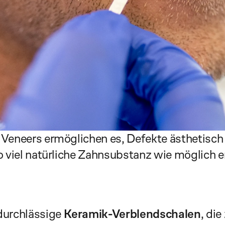
Veneers ermöglichen es, Defekte ästhetisch u
o viel natürliche Zahnsubstanz wie möglich e
durchlässige 
Keramik-Verblendschalen
, di