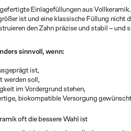
rgefertigte Einlagefüllungen aus Vollkerami
ößer ist und eine klassische Füllung nicht di
truieren den Zahn präzise und stabil – und si
nders sinnvoll, wenn:
usgeprägt ist,
t werden soll,
igkeit im Vordergrund stehen,
rtige, biokompatible Versorgung gewünscht 
amik oft die bessere Wahl ist