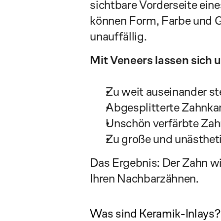
sichtbare Vorderseite ein
können Form, Farbe und Ge
unauffällig.
Mit Veneers lassen sich u.
Zu weit auseinander s
Abgesplitterte Zahnka
Unschön verfärbte Zah
Zu große und unästhet
Das Ergebnis: Der Zahn wi
Ihren Nachbarzähnen.
Was sind Keramik-Inlays?