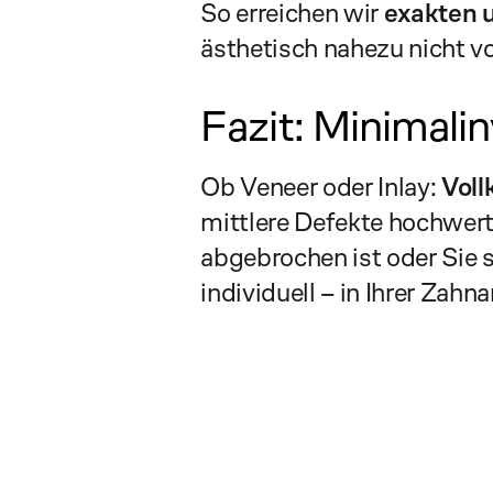
So erreichen wir 
exakten 
ästhetisch nahezu nicht v
Fazit: Minimalin
Ob Veneer oder Inlay: 
Voll
mittlere Defekte hochwerti
abgebrochen ist oder Sie 
individuell – in Ihrer Zahna