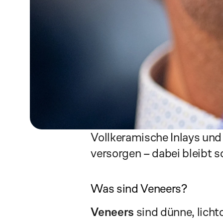
Vollkeramische Inlays und 
versorgen – dabei bleibt s
Was sind Veneers?
Veneers
 sind dünne, licht