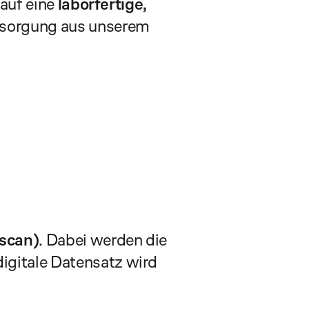
auf eine 
laborfertige, 
rsorgung aus unserem 
lscan)
. Dabei werden die 
gitale Datensatz wird 