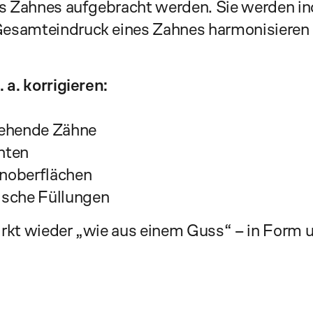
es Zahnes aufgebracht werden. Sie werden ind
samteindruck eines Zahnes harmonisieren – 
 a. korrigieren:
tehende Zähne
nten
noberflächen
ische Füllungen
rkt wieder „wie aus einem Guss“ – in Form 