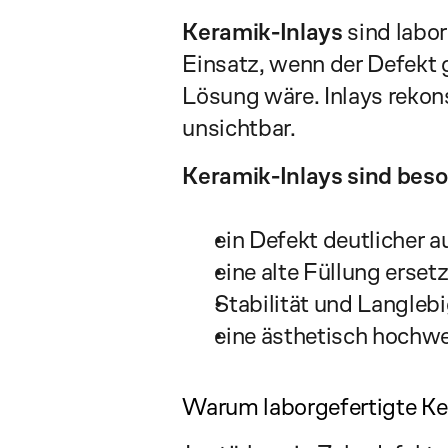
Keramik-Inlays
 sind labo
Einsatz, wenn der Defekt gr
Lösung wäre. Inlays rekons
unsichtbar.
Keramik-Inlays sind beso
ein Defekt deutlicher a
eine alte Füllung ersetz
Stabilität und Langleb
eine ästhetisch hochwe
Warum laborgefertigte Ker