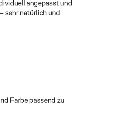
ividuell angepasst und 
sehr natürlich und 
und Farbe passend zu 