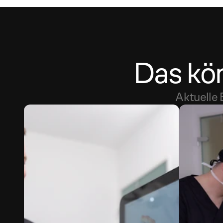
Das kön
Aktuelle 