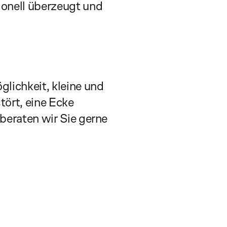
ionell überzeugt und 
lichkeit, kleine und 
ört, eine Ecke 
eraten wir Sie gerne 