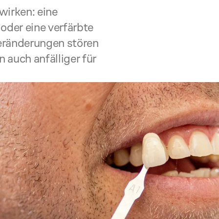
wirken: eine 
oder eine verfärbte 
eränderungen stören 
 auch anfälliger für 