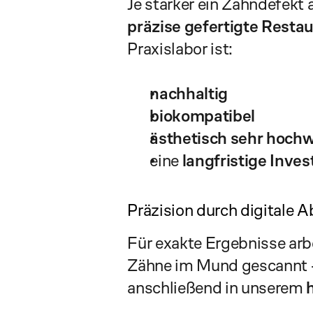
Je stärker ein Zahndefekt a
präzise gefertigte Restau
Praxislabor ist:
nachhaltig
biokompatibel
ästhetisch sehr hochw
eine 
langfristige Inves
Präzision durch digitale
Für exakte Ergebnisse arbe
Zähne im Mund gescannt – 
anschließend in unserem 