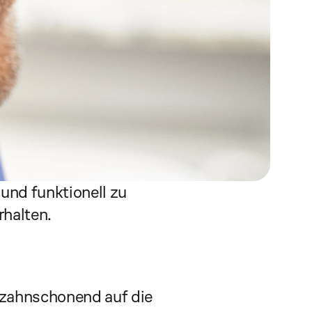
nd funktionell zu 
rhalten.
e zahnschonend auf die 