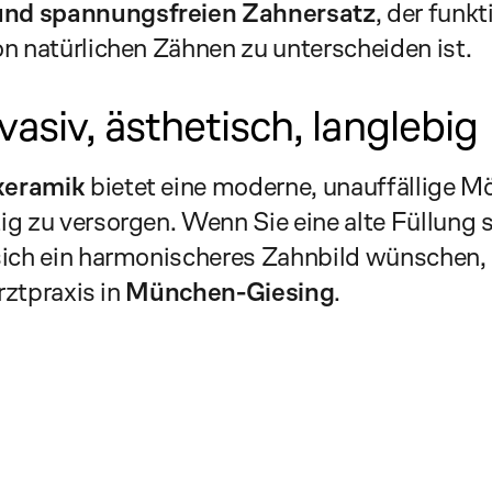
und spannungsfreien Zahnersatz
, der funkt
on natürlichen Zähnen zu unterscheiden ist.
vasiv, ästhetisch, langlebig
keramik
 bietet eine moderne, unauffällige Mög
g zu versorgen. Wenn Sie eine alte Füllung st
sich ein harmonischeres Zahnbild wünschen, b
rztpraxis in 
München-Giesing
.