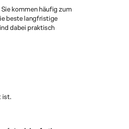
k. Sie kommen häufig zum 
e beste langfristige 
nd dabei praktisch 
ist.