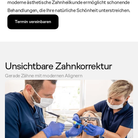
moderne ästhetische Zahnheilkunde ermöglicht schonende 
Behandlungen, die Ihre natürliche Schönheit unterstreichen.
Termin vereinbaren
Unsichtbare Zahnkorrektur
Gerade Zähne mit modernen Alignern