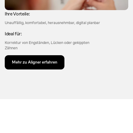
Ihre Vorteile:
Unauffällig, komfortabel, herausnehmbar, digital planbar
Ideal für:
Korrektur von Engständen, Lücken oder gekippten 
Zähnen
Mehr zu Aligner erfahren